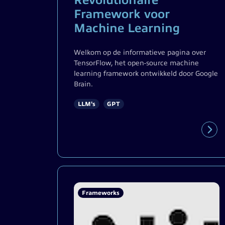
Revolutionaire
Framework voor
Machine Learning
Welkom op de informatieve pagina over
TensorFlow, het open-source machine
learning framework ontwikkeld door Google
Brain.
LLM's
GPT
Frameworks