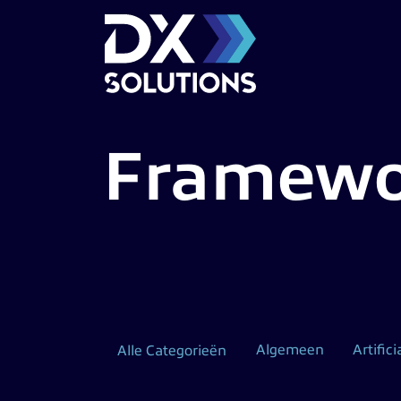
Framewo
Algemeen
Artifici
Alle Categorieën