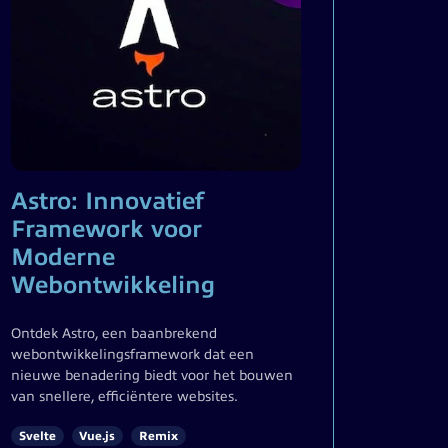
Astro: Innovatief
Framework voor
Moderne
Webontwikkeling
Ontdek Astro, een baanbrekend
webontwikkelingsframework dat een
nieuwe benadering biedt voor het bouwen
van snellere, efficiëntere websites.
Svelte
Vue.js
Remix