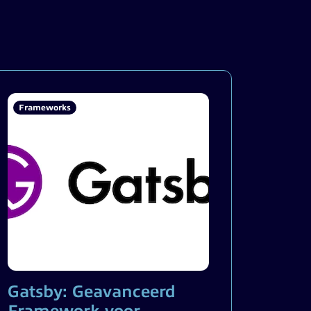
Frameworks
Gatsby: Geavanceerd