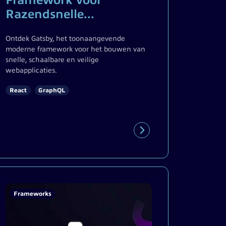
Framework voor
Razendsnelle...
Ontdek Gatsby, het toonaangevende
moderne framework voor het bouwen van
snelle, schaalbare en veilige
webapplicaties.
React
GraphQL
Frameworks