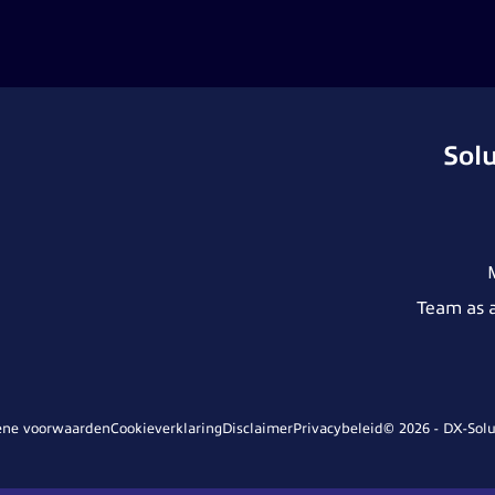
Sol
Team as a
ne voorwaarden
Cookieverklaring
Disclaimer
Privacybeleid
© 2026 - DX-Solu