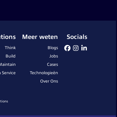
utions
Meer weten
Socials
Think
Blogs
Build
Jobs
Maintain
Cases
 Service
Technologieën
Over Ons
tions