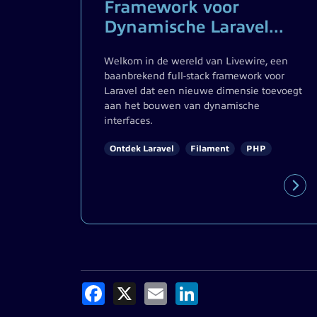
Framework voor
Dynamische Laravel...
Welkom in de wereld van Livewire, een
baanbrekend full-stack framework voor
Laravel dat een nieuwe dimensie toevoegt
aan het bouwen van dynamische
interfaces.
Ontdek Laravel
Filament
PHP
Facebook
X
Email
LinkedIn