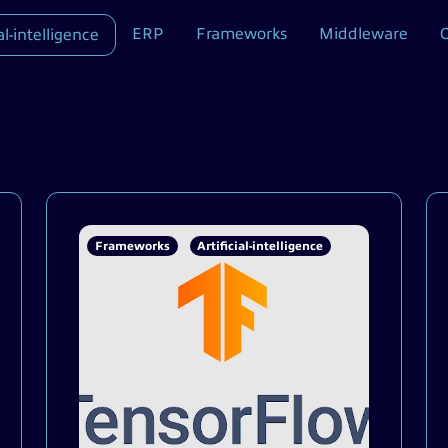
ERP
Frameworks
Middleware
al-intelligence
Frameworks
Artificial-intelligence