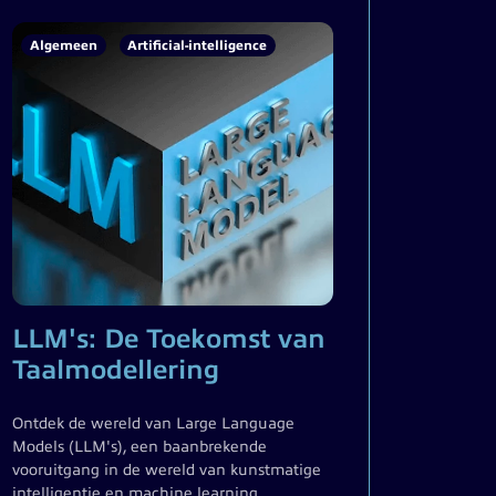
Algemeen
Artificial-intelligence
LLM's: De Toekomst van
Taalmodellering
Ontdek de wereld van Large Language
Models (LLM's), een baanbrekende
vooruitgang in de wereld van kunstmatige
intelligentie en machine learning.