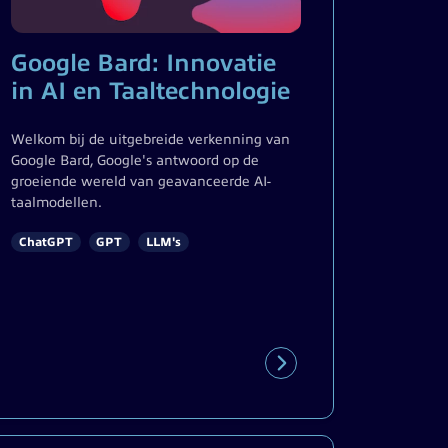
Google Bard: Innovatie
in AI en Taaltechnologie
Welkom bij de uitgebreide verkenning van
Google Bard, Google's antwoord op de
groeiende wereld van geavanceerde AI-
taalmodellen.
ChatGPT
GPT
LLM's