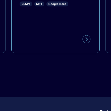
LLM's
GPT
Google Bard