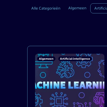
Algemeen
Alle Categorieën
Artifici
Algemeen
Artificial-intelligence