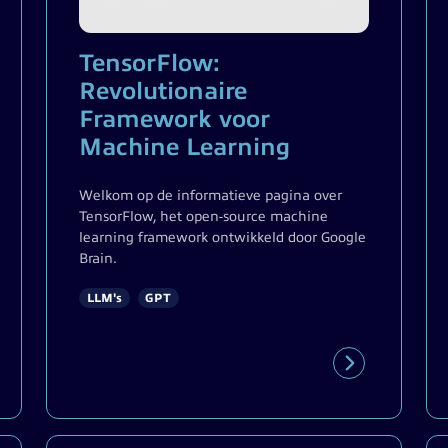
TensorFlow:
Revolutionaire
Framework voor
Machine Learning
Welkom op de informatieve pagina over
TensorFlow, het open-source machine
learning framework ontwikkeld door Google
Brain.
LLM's
GPT