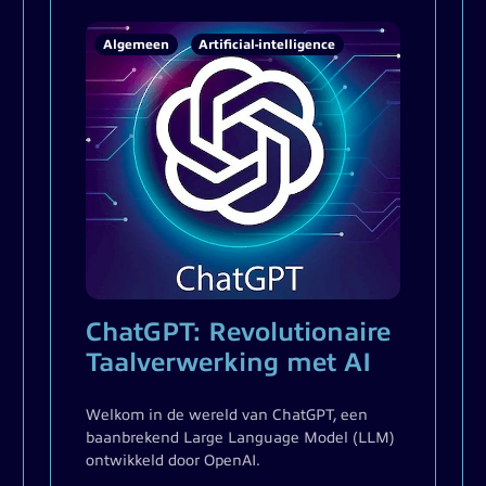
Algemeen
Artificial-intelligence
ChatGPT: Revolutionaire
Taalverwerking met AI
Welkom in de wereld van ChatGPT, een
baanbrekend Large Language Model (LLM)
ontwikkeld door OpenAI.