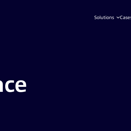
Solutions
Case
nce