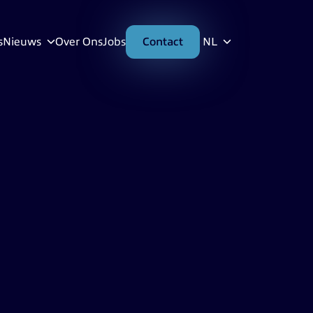
s
Nieuws
Over Ons
Jobs
Contact
NL