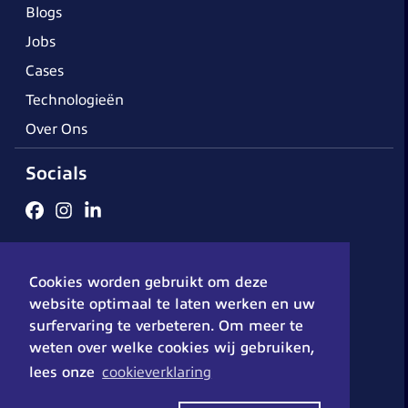
Blogs
Jobs
Cases
Technologieën
Over Ons
Socials
Algemene voorwaarden
Cookieverklaring
Disclaimer
Cookies worden gebruikt om deze
Privacybeleid
© 2026 - DX-Solutions
website optimaal te laten werken en uw
surfervaring te verbeteren. Om meer te
weten over welke cookies wij gebruiken,
lees onze
cookieverklaring