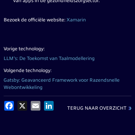
van apps in de gezondheidszorgsector.
Bezoek de officiële website:
Xamarin
Vorige technology:
LLM's: De Toekomst van Taalmodellering
Volgende technology:
Gatsby: Geavanceerd Framework voor Razendsnelle
Webontwikkeling
Facebook
X
Email
LinkedIn
TERUG NAAR OVERZICHT