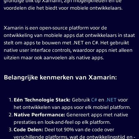
grondige blik op Xamarin, zijn mogelijkheden en de
voordelen die het biedt voor mobiele ontwikkelaars.
Xamarin is een open-source platform voor de
ontwikkeling van mobiele apps dat ontwikkelaars in staat
stelt om apps te bouwen met .NET en C#. Het gebruikt
native user interface controls, waardoor apps niet alleen
uitzien maar ook aanvoelen als native apps.
Belangrijke kenmerken van Xamarin:
Eén Technologie Stack:
Gebruik
C#
en
.NET
voor
het ontwikkelen van apps voor elk mobiel platform.
Native Performance:
Genereert apps met native
prestaties en look-and-feel op elk platform.
Code Delen:
Deel tot 90% van de code over
verschillende platforms, wat de ontwikkelingstijd en -