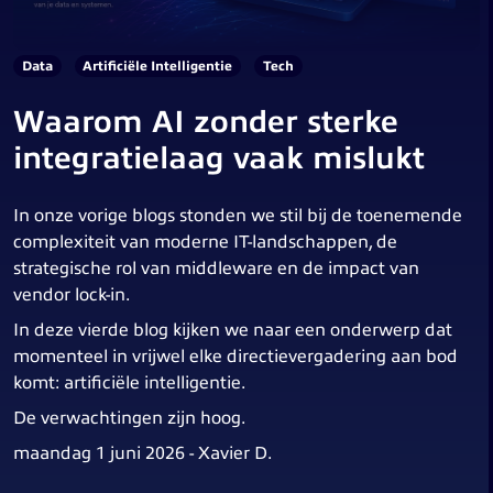
Data
Artificiële Intelligentie
Tech
Waarom AI zonder sterke
integratielaag vaak mislukt
In onze vorige blogs stonden we stil bij de toenemende
complexiteit van moderne IT-landschappen, de
strategische rol van middleware en de impact van
vendor lock-in.
In deze vierde blog kijken we naar een onderwerp dat
momenteel in vrijwel elke directievergadering aan bod
komt: artificiële intelligentie.
De verwachtingen zijn hoog.
maandag 1 juni 2026 - Xavier D.