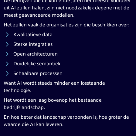
De bedrijven die de komende jaren het meeste voordeel
uit AI zullen halen, zijn niet noodzakelijk degene met de
meest geavanceerde modellen.
Het zullen vaak de organisaties zijn die beschikken over:
Kwalitatieve data
Sterke integraties
Open architecturen
Duidelijke semantiek
Schaalbare processen
Want AI wordt steeds minder een losstaande
technologie.
Het wordt een laag bovenop het bestaande
bedrijfslandschap.
En hoe beter dat landschap verbonden is, hoe groter de
waarde die AI kan leveren.