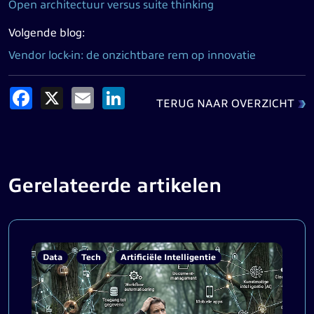
Open architectuur versus suite thinking
Volgende blog:
Vendor lock-in: de onzichtbare rem op innovatie
Facebook
X
Email
LinkedIn
TERUG NAAR OVERZICHT
Gerelateerde artikelen
Data
Tech
Artificiële Intelligentie