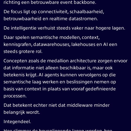
richting een betrouwbare event backbone.
De focus ligt op connectiviteit, schaalbaarheid,
betrouwbaarheid en realtime datastromen.
De intelligentie verhuist steeds vaker naar hogere lagen.
Daar spelen semantische modellen, context,
kennisgrafen, datawarehouses, lakehouses en AI een
steeds grotere rol.
Concepten zoals de medallion architecture zorgen ervoor
dat informatie niet alleen beschikbaar is, maar ook
betekenis krijgt. AI agents kunnen vervolgens op die
semantische laag werken en beslissingen nemen op
basis van context in plaats van vooraf gedefinieerde
processen.
Dat betekent echter niet dat middleware minder
belangrijk wordt.
Integendeel.
Hoe slimmer de bovenliggende lagen worden, hoe