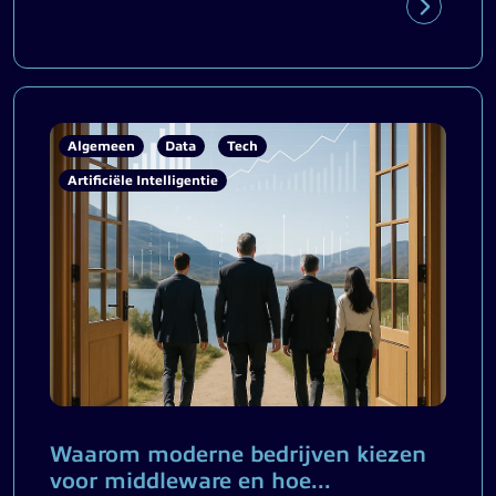
Algemeen
Data
Tech
Artificiële Intelligentie
Waarom moderne bedrijven kiezen
voor middleware en hoe...