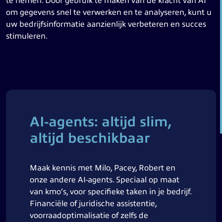
te nemen. Door gebruik te maken van de kracht van AI
om gegevens snel te verwerken en te analyseren, kunt u
uw bedrijfsinformatie aanzienlijk verbeteren en succes
stimuleren.
AI-agents: altijd slim,
altijd beschikbaar
Maak kennis met Milo, Pacey, Robert en
onze andere AI-agents. Speciaal op maat
van kmo’s, voor specifieke taken in je bedrijf.
Financiële of juridische assistentie,
voorraadoptimalisatie of zelfs de