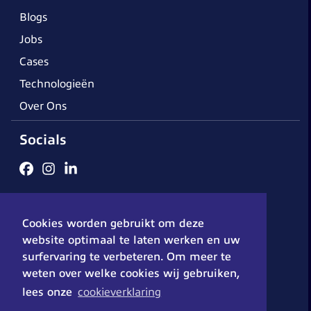
Blogs
Jobs
Cases
Technologieën
Over Ons
Socials
Algemene voorwaarden
Cookieverklaring
Disclaimer
Cookies worden gebruikt om deze
Privacybeleid
© 2026 - DX-Solutions
website optimaal te laten werken en uw
surfervaring te verbeteren. Om meer te
weten over welke cookies wij gebruiken,
lees onze
cookieverklaring