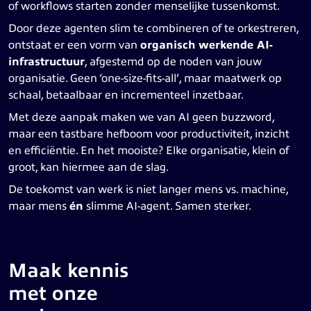
of workflows starten zonder menselijke tussenkomst.
Door deze agenten slim te combineren of te orkestreren,
ontstaat er een vorm van
organisch werkende AI-
infrastructuur
, afgestemd op de noden van jouw
organisatie. Geen ‘one-size-fits-all’, maar maatwerk op
schaal, betaalbaar en incrementeel inzetbaar.
Met deze aanpak maken we van AI geen buzzword,
maar een tastbare hefboom voor productiviteit, inzicht
en efficiëntie. En het mooiste? Elke organisatie, klein of
groot, kan hiermee aan de slag.
De toekomst van werk is niet langer mens vs. machine,
maar mens
én
slimme AI-agent. Samen sterker.
Maak kennis
met onze