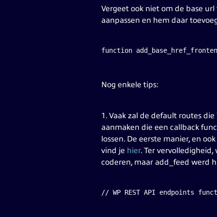
Vergeet ook niet om de base url
aanpassen en hem daar toevoegen
function add_base_href_fronte
Nog enkele tips:
1. Vaak zal de default routes die
aanmaken die een callback funct
lossen. De eerste manier, en oo
vind je
hier
. Ter vervolledigheid
coderen, maar add_feed werd hi
// WP REST API endpoints func