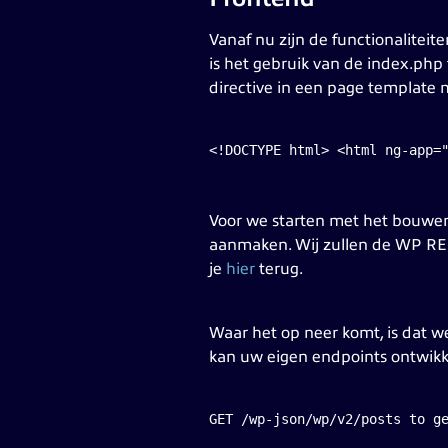
Vanaf nu zijn de functionaliteit
is het gebruik van de index.php
directive in een page template
<!DOCTYPE html> <html ng-app=
Voor we starten met het bouwen
aanmaken. Wij zullen de WP RES
je
hier
terug.
Waar het op neer komt, is dat we
kan uw eigen endpoints ontwikk
GET /wp-json/wp/v2/posts to g