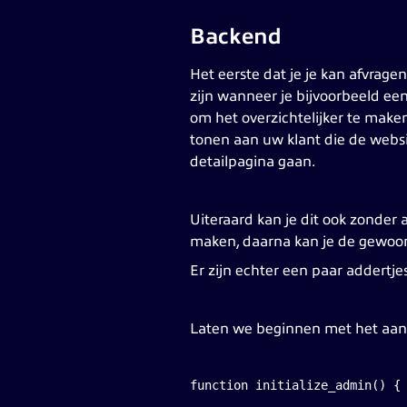
Backend
Het eerste dat je je kan afvrag
zijn wanneer je bijvoorbeeld een
om het overzichtelijker te maken
tonen aan uw klant die de websit
detailpagina gaan.
Uiteraard kan je dit ook zonder
maken, daarna kan je de gewoon
Er zijn echter een paar addertje
Laten we beginnen met het aa
function initialize_admin() {