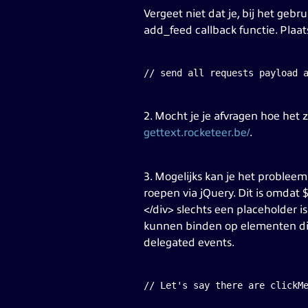
Vergeet niet dat je, bij het geb
add_feed callback functie. Plaat
// send all requests payload 
2. Mocht je je afvragen hoe het 
gettext.rocketeer.be/
.
3. Mogelijks kan je het problee
roepen via jQuery. Dit is omdat
</div> slechts een placeholder i
kunnen binden op elementen die 
delegated events.
// Let's say there are clickM