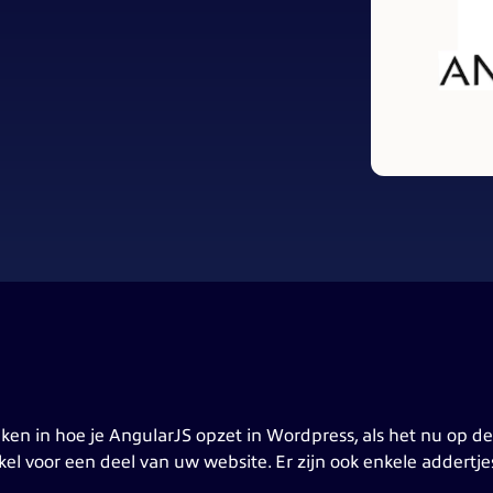
aken in hoe je AngularJS opzet in Wordpress, als het nu op de
nkel voor een deel van uw website. Er zijn ook enkele addertj