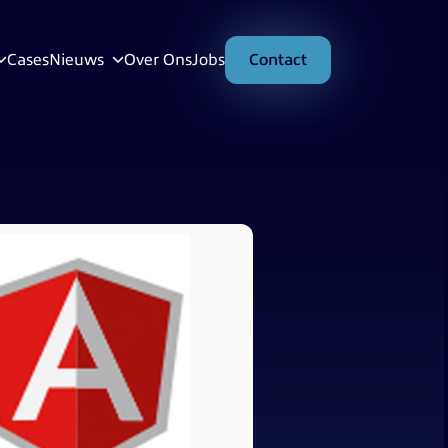
Cases
Nieuws
Over Ons
Jobs
Contact