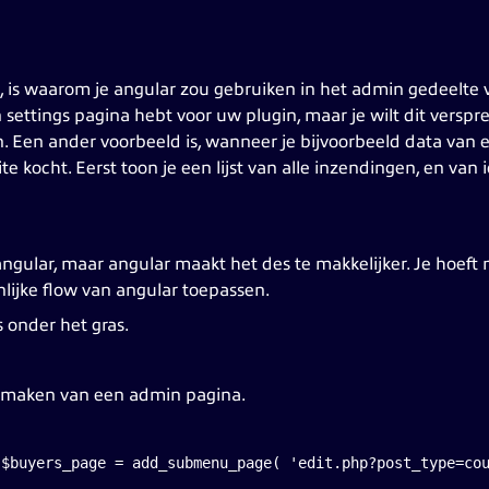
en, is waarom je angular zou gebruiken in het admin gedeelte
 settings pagina hebt voor uw plugin, maar je wilt dit versp
. Een ander voorbeeld is, wanneer je bijvoorbeeld data van ee
e kocht. Eerst toon je een lijst van alle inzendingen, en van
 angular, maar angular maakt het des te makkelijker. Je hoef
lijke flow van angular toepassen.
s onder het gras.
nmaken van een admin pagina.
 $buyers_page = add_submenu_page( 'edit.php?post_type=co