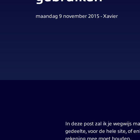
maandag 9 november 2015 - Xavier
In deze post zal ik je wegwijs m
gedeelte, voor de hele site, of e
rekening mee moet houden.