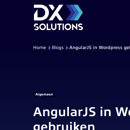
Home
Blogs
AngularJS in Wordpress ge
Algemeen
AngularJS in W
gebruiken