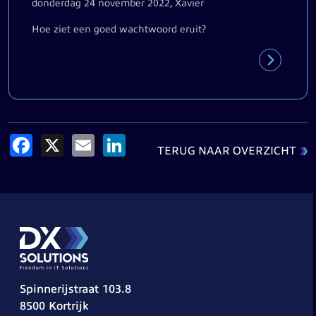
donderdag 24 november 2022, Xavier
Hoe ziet een goed wachtwoord eruit?
Facebook
X
Email
LinkedIn
TERUG NAAR OVERZICHT
Spinnerijstraat 103.8
8500 Kortrijk