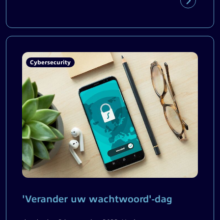
Cybersecurity
'Verander uw wachtwoord'-dag