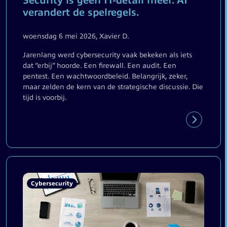
Security is geen IT-detail meer. AI
verandert de spelregels.
woensdag 6 mei 2026, Xavier D.
Jarenlang werd cybersecurity vaak bekeken als iets
dat “erbij” hoorde. Een firewall. Een audit. Een
pentest. Een wachtwoordbeleid. Belangrijk, zeker,
maar zelden de kern van de strategische discussie. Die
tijd is voorbij.
Cybersecurity