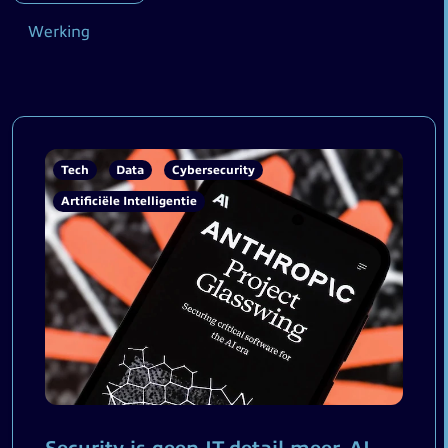
Werking
Tech
Data
Cybersecurity
Artificiële Intelligentie