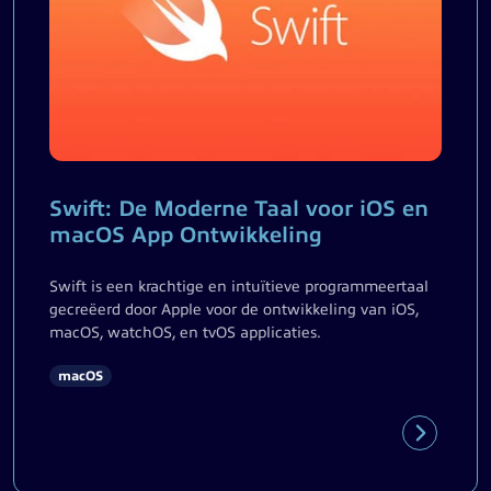
Swift: De Moderne Taal voor iOS en
macOS App Ontwikkeling
Swift is een krachtige en intuïtieve programmeertaal
gecreëerd door Apple voor de ontwikkeling van iOS,
macOS, watchOS, en tvOS applicaties.
macOS