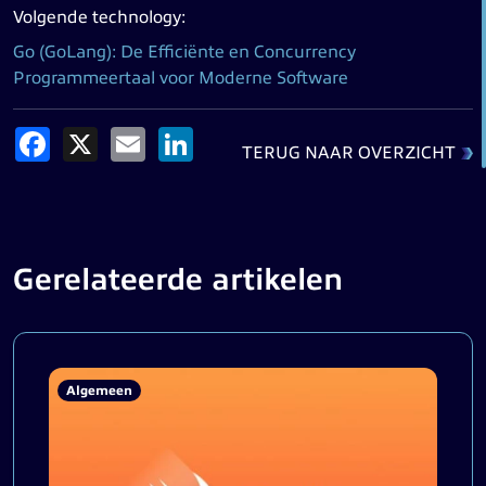
Volgende technology:
Go (GoLang): De Efficiënte en Concurrency
Programmeertaal voor Moderne Software
Facebook
X
Email
LinkedIn
TERUG NAAR OVERZICHT
Gerelateerde artikelen
Algemeen