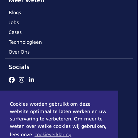
Meer weten
Blogs
Jobs
Cases
Technologieën
Over Ons
Socials
Algemene voorwaarden
Cookieverklaring
Disclaimer
Cookies worden gebruikt om deze
Privacybeleid
© 2026 - DX-Solutions
website optimaal te laten werken en uw
surfervaring te verbeteren. Om meer te
weten over welke cookies wij gebruiken,
lees onze
cookieverklaring