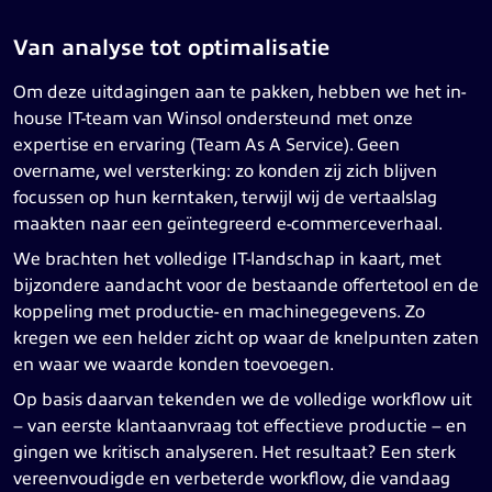
Van analyse tot optimalisatie
Om deze uitdagingen aan te pakken, hebben we het in-
house IT-team van Winsol ondersteund met onze
expertise en ervaring (Team As A Service). Geen
overname, wel versterking: zo konden zij zich blijven
focussen op hun kerntaken, terwijl wij de vertaalslag
maakten naar een geïntegreerd e-commerceverhaal.
We brachten het volledige IT-landschap in kaart, met
bijzondere aandacht voor de bestaande offertetool en de
koppeling met productie- en machinegegevens. Zo
kregen we een helder zicht op waar de knelpunten zaten
en waar we waarde konden toevoegen.
Op basis daarvan tekenden we de volledige workflow uit
– van eerste klantaanvraag tot effectieve productie – en
gingen we kritisch analyseren. Het resultaat? Een sterk
vereenvoudigde en verbeterde workflow, die vandaag