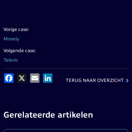
Vorige case:
Movely
Volgende case:
Televic
Facebook
X
Email
LinkedIn
TERUG NAAR OVERZICHT
Gerelateerde artikelen