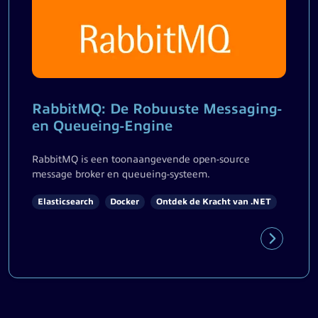
RabbitMQ: De Robuuste Messaging-
en Queueing-Engine
RabbitMQ is een toonaangevende open-source
message broker en queueing-systeem.
Elasticsearch
Docker
Ontdek de Kracht van .NET