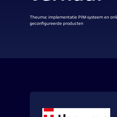
Theuma: implementatie PIM-systeem en onli
geconfigureerde producten