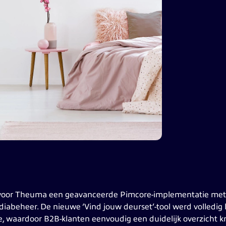
e voor Theuma een geavanceerde Pimcore-implementatie met 
iabeheer. De nieuwe ‘Vind jouw deurset’-tool werd volledig
, waardoor B2B-klanten eenvoudig een duidelijk overzicht kr