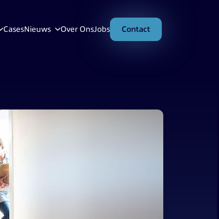
Cases
Nieuws
Over Ons
Jobs
Contact