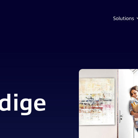
Solutions
edige