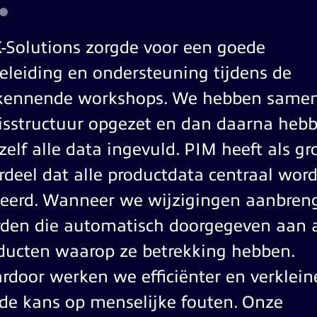
-Solutions zorgde voor een goede
eleiding en ondersteuning tijdens de
kennende workshops. We hebben samen
isstructuur opgezet en dan daarna heb
zelf alle data ingevuld. PIM heeft als gr
rdeel dat alle productdata centraal wor
eerd. Wanneer we wijzigingen aanbren
den die automatisch doorgegeven aan a
ducten waarop ze betrekking hebben.
rdoor werken we efficiënter en verklein
de kans op menselijke fouten. Onze