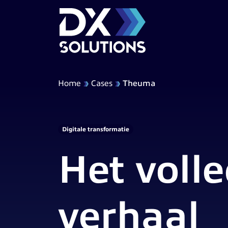
Home
Cases
Theuma
Digitale transformatie
Het voll
verhaal