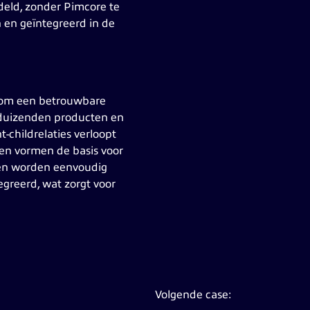
deld, zonder Pimcore te
 en geïntegreerd in de
, om een betrouwbare
n duizenden producten en
t-childrelaties verloopt
 en vormen de basis voor
ezen worden eenvoudig
greerd, wat zorgt voor
Volgende case: