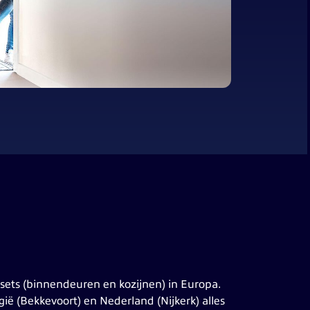
sets (binnendeuren en kozijnen) in Europa.
ië (Bekkevoort) en Nederland (Nijkerk) alles