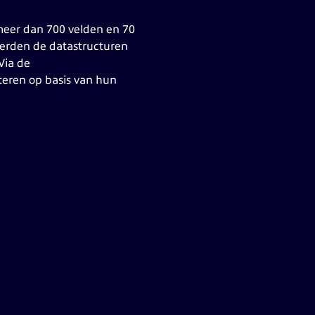
meer dan 700 velden en 70
erden de datastructuren
Via de
rteren op basis van hun