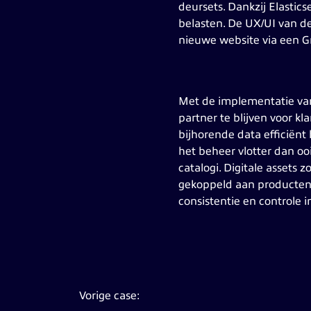
deursets. Dankzij Elastic
belasten. De UX/UI van d
nieuwe website via een G
Met de implementatie van
partner te blijven voor 
bijhorende data efficiënt 
het beheer vlotter dan o
catalogi. Digitale asset
gekoppeld aan producten 
consistentie en controle i
Vorige case: