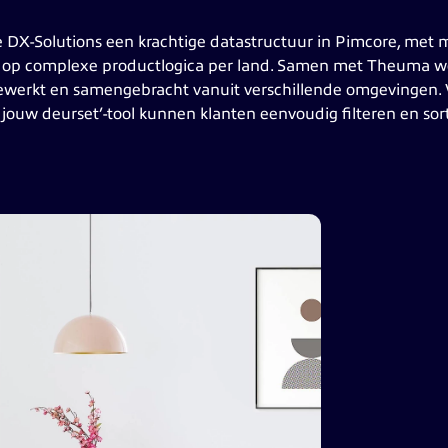
DX-Solutions een krachtige datastructuur in Pimcore, met 
d op complexe productlogica per land. Samen met Theuma w
tgewerkt en samengebracht vanuit verschillende omgevingen. 
d jouw deurset’-tool kunnen klanten eenvoudig filteren en so