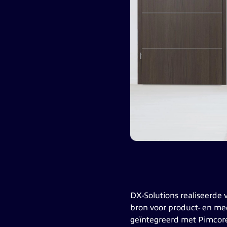
DX-Solutions realiseerd
bron voor product- en med
geïntegreerd met Pimcore