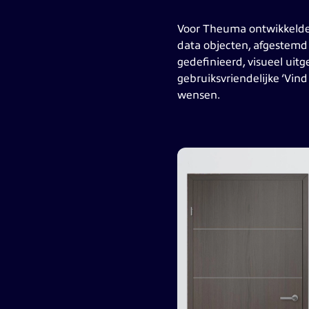
Voor Theuma ontwikkelde 
data objecten, afgestem
gedefinieerd, visueel ui
gebruiksvriendelijke ‘Vin
wensen.