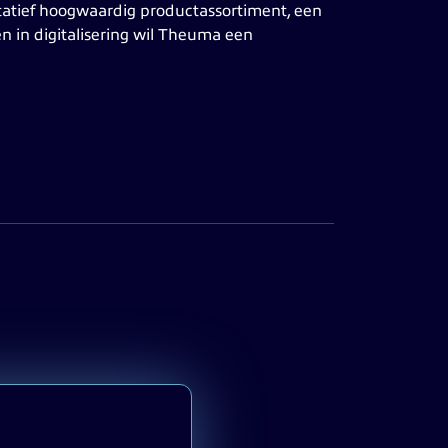
itatief hoogwaardig productassortiment, een
n in digitalisering wil Theuma een