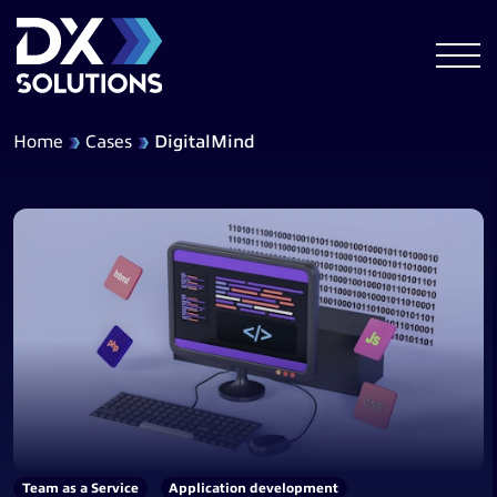
Home
Cases
DigitalMind
Team as a Service
Application development