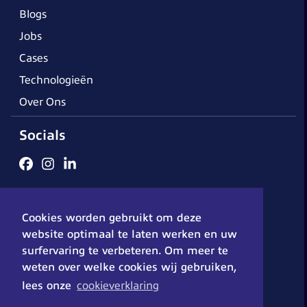
Blogs
Jobs
Cases
Technologieën
Over Ons
Socials
Algemene voorwaarden
Cookieverklaring
Disclaimer
Cookies worden gebruikt om deze
Privacybeleid
© 2026 - DX-Solutions
website optimaal te laten werken en uw
surfervaring te verbeteren. Om meer te
weten over welke cookies wij gebruiken,
lees onze
cookieverklaring