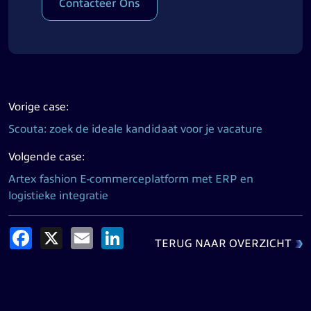
Contacteer Ons
Vorige case:
Scouta: zoek de ideale kandidaat voor je vacature
Volgende case:
Artex fashion E-commerceplatform met ERP en
logistieke integratie
Facebook
X
Email
LinkedIn
TERUG NAAR OVERZICHT