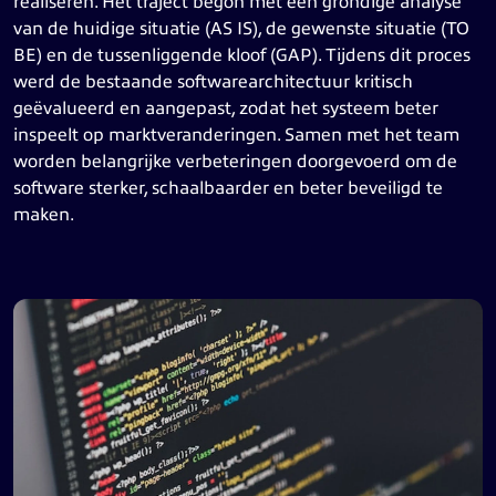
realiseren. Het traject begon met een grondige analyse
van de huidige situatie (AS IS), de gewenste situatie (TO
BE) en de tussenliggende kloof (GAP). Tijdens dit proces
werd de bestaande softwarearchitectuur kritisch
geëvalueerd en aangepast, zodat het systeem beter
inspeelt op marktveranderingen. Samen met het team
worden belangrijke verbeteringen doorgevoerd om de
software sterker, schaalbaarder en beter beveiligd te
maken.