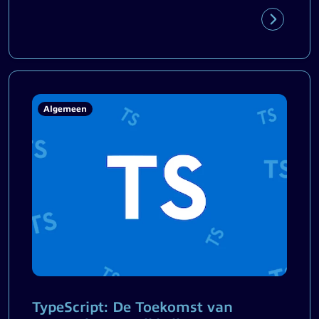
Algemeen
TypeScript: De Toekomst van