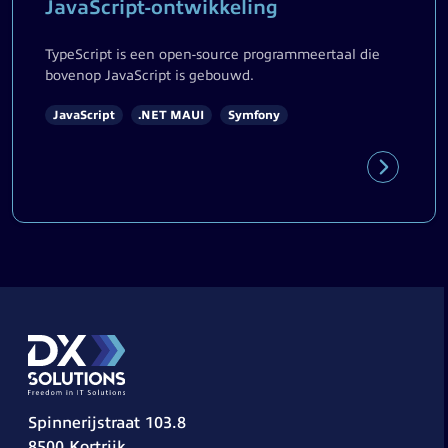
JavaScript-ontwikkeling
TypeScript is een open-source programmeertaal die
bovenop JavaScript is gebouwd.
JavaScript
.NET MAUI
Symfony
Spinnerijstraat 103.8
8500 Kortrijk