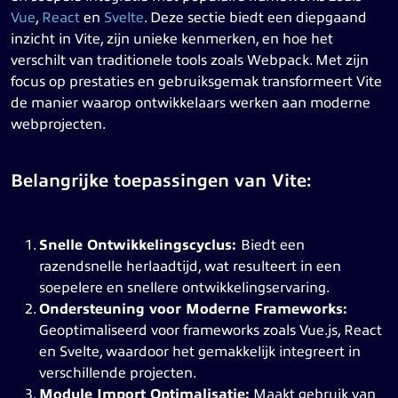
Vue
,
React
en
Svelte
. Deze sectie biedt een diepgaand
inzicht in Vite, zijn unieke kenmerken, en hoe het
verschilt van traditionele tools zoals Webpack. Met zijn
focus op prestaties en gebruiksgemak transformeert Vite
de manier waarop ontwikkelaars werken aan moderne
webprojecten.
Belangrijke toepassingen van Vite:
Snelle Ontwikkelingscyclus:
Biedt een
razendsnelle herlaadtijd, wat resulteert in een
soepelere en snellere ontwikkelingservaring.
Ondersteuning voor Moderne Frameworks:
Geoptimaliseerd voor frameworks zoals Vue.js, React
en Svelte, waardoor het gemakkelijk integreert in
verschillende projecten.
Module Import Optimalisatie:
Maakt gebruik van