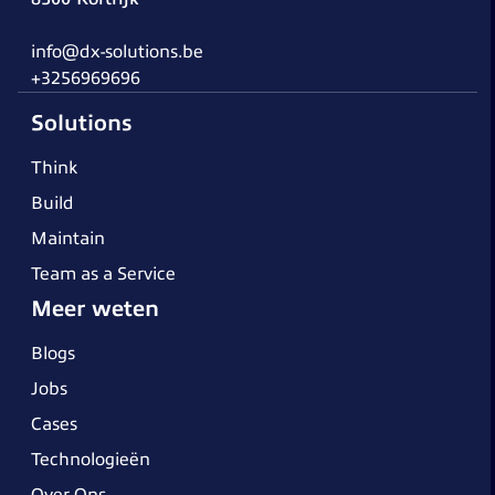
info@dx-solutions.be
+3256969696
Solutions
Think
Build
Maintain
Team as a Service
Meer weten
Blogs
Jobs
Cases
Technologieën
Over Ons