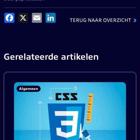
Facebook
X
Email
LinkedIn
TERUG NAAR OVERZICHT
Gerelateerde artikelen
Algemeen