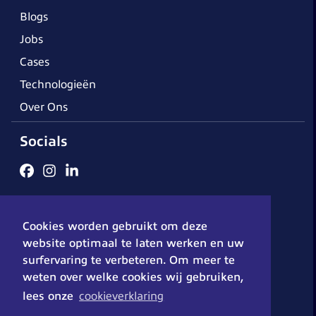
Blogs
Jobs
Cases
Technologieën
Over Ons
Socials
Algemene voorwaarden
Cookieverklaring
Disclaimer
Cookies worden gebruikt om deze
Privacybeleid
© 2026 - DX-Solutions
website optimaal te laten werken en uw
surfervaring te verbeteren. Om meer te
weten over welke cookies wij gebruiken,
lees onze
cookieverklaring