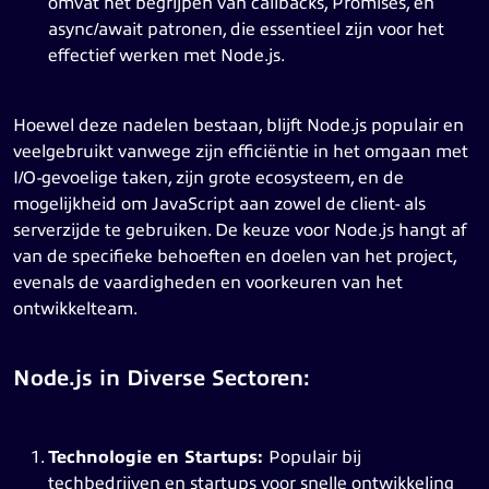
omvat het begrijpen van callbacks, Promises, en
async/await patronen, die essentieel zijn voor het
effectief werken met Node.js.
Hoewel deze nadelen bestaan, blijft Node.js populair en
veelgebruikt vanwege zijn efficiëntie in het omgaan met
I/O-gevoelige taken, zijn grote ecosysteem, en de
mogelijkheid om JavaScript aan zowel de client- als
serverzijde te gebruiken. De keuze voor Node.js hangt af
van de specifieke behoeften en doelen van het project,
evenals de vaardigheden en voorkeuren van het
ontwikkelteam.
Node.js in Diverse Sectoren:
Technologie en Startups:
Populair bij
techbedrijven en startups voor snelle ontwikkeling