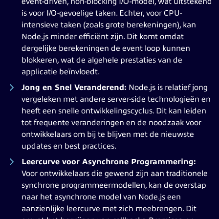
event-driven, non-blocking I/O-model, wat uitstekend
is voor I/O-gevoelige taken. Echter, voor CPU-
intensieve taken (zoals grote berekeningen), kan
Node.js minder efficiënt zijn. Dit komt omdat
dergelijke berekeningen de event loop kunnen
blokkeren, wat de algehele prestaties van de
applicatie beïnvloedt.
Jong en Snel Veranderend:
Node.js is relatief jong
vergeleken met andere server-side technologieën en
heeft een snelle ontwikkelingscyclus. Dit kan leiden
tot frequente veranderingen en de noodzaak voor
ontwikkelaars om bij te blijven met de nieuwste
updates en best practices.
Leercurve voor Asynchrone Programmering:
Voor ontwikkelaars die gewend zijn aan traditionele
synchrone programmeermodellen, kan de overstap
naar het asynchrone model van Node.js een
aanzienlijke leercurve met zich meebrengen. Dit