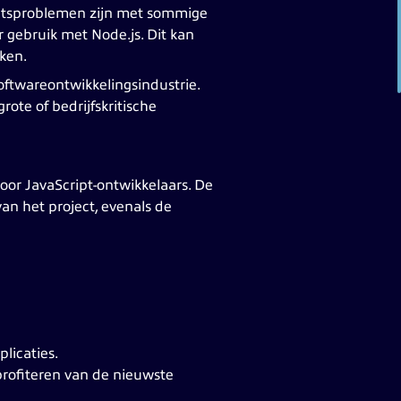
teitsproblemen zijn met sommige
r gebruik met Node.js. Dit kan
ken.
ftwareontwikkelingsindustrie.
rote of bedrijfskritische
or JavaScript-ontwikkelaars. De
an het project, evenals de
licaties.
profiteren van de nieuwste