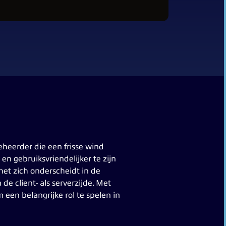
heerder die een frisse wind
en gebruiksvriendelijker te zijn
het zich onderscheidt in de
e client- als serverzijde. Met
een belangrijke rol te spelen in