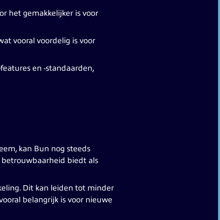
r het gemakkelijker is voor
 vooral voordelig is voor
features en -standaarden,
steem, kan Bun nog steeds
en betrouwbaarheid biedt als
ling. Dit kan leiden tot minder
ooral belangrijk is voor nieuwe