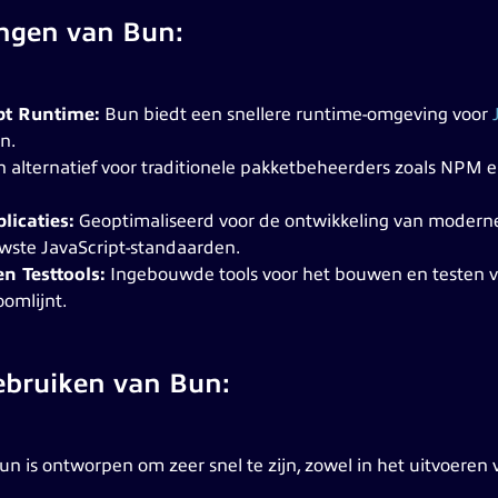
ingen van Bun:
ipt Runtime:
Bun biedt een snellere runtime-omgeving voor
n.
 alternatief voor traditionele pakketbeheerders zoals NPM 
icaties:
Geoptimaliseerd voor de ontwikkeling van moderne
wste JavaScript-standaarden.
n Testtools:
Ingebouwde tools voor het bouwen en testen va
oomlijnt.
ebruiken van Bun:
n is ontworpen om zeer snel te zijn, zowel in het uitvoeren v