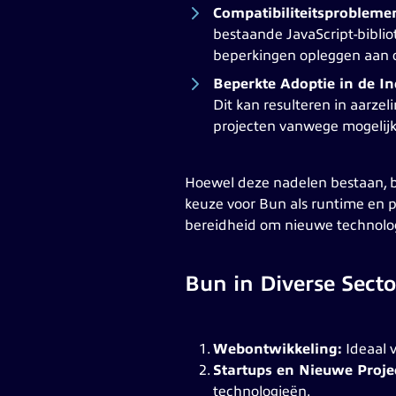
Compatibiliteitsprobleme
bestaande JavaScript-biblio
beperkingen opleggen aan o
Beperkte Adoptie in de In
Dit kan resulteren in aarzel
projecten vanwege mogelijke
Hoewel deze nadelen bestaan, b
keuze voor Bun als runtime en p
bereidheid om nieuwe technolog
Bun in Diverse Secto
Webontwikkeling:
Ideaal v
Startups en Nieuwe Proje
technologieën.