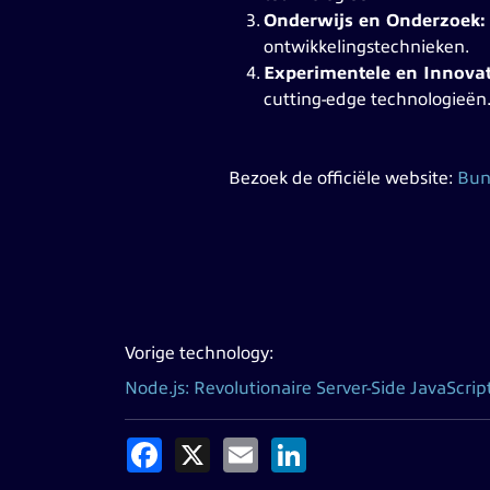
Onderwijs en Onderzoek
ontwikkelingstechnieken.
Experimentele en Innovat
cutting-edge technologieën
Bezoek de officiële website:
Bu
Vorige technology:
Node.js: Revolutionaire Server-Side JavaScri
Facebook
X
Email
LinkedIn