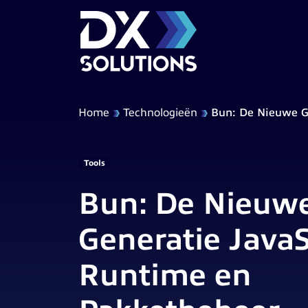
Home
Technologieën
Bun: De Nieuwe G
Tools
Bun: De Nieuw
Generatie JavaS
Runtime en