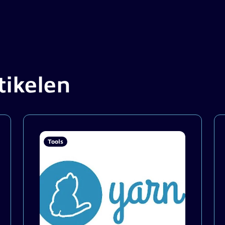
tikelen
Tools