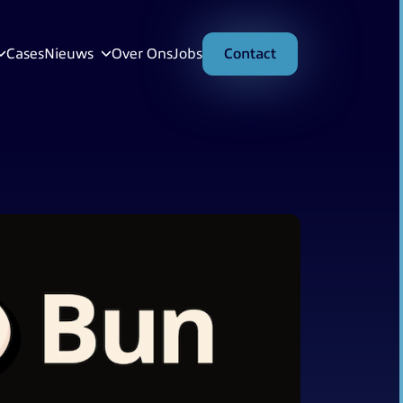
Cases
Nieuws
Over Ons
Jobs
Contact