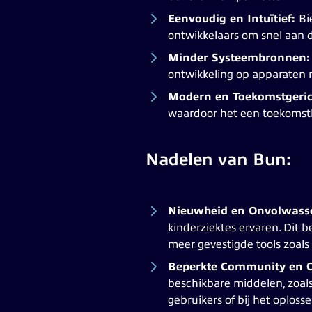
Eenvoudig en Intuïtief:
Bi
ontwikkelaars om snel aan d
Minder Systeembronnen:
ontwikkeling op apparaten
Modern en Toekomstgeric
waardoor het een toekomstb
Nadelen van Bun:
Nieuwheid en Onvolwass
kinderziektes ervaren. Dit b
meer gevestigde tools zoals
Beperkte Community en O
beschikbare middelen, zoals
gebruikers of bij het oplos