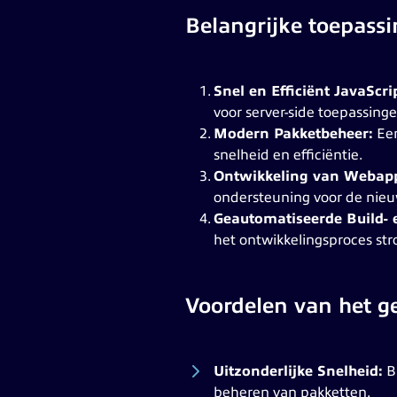
Belangrijke toepass
Snel en Efficiënt JavaScr
voor server-side toepassinge
Modern Pakketbeheer:
Een
snelheid en efficiëntie.
Ontwikkeling van Webappl
ondersteuning voor de nieu
Geautomatiseerde Build- e
het ontwikkelingsproces str
Voordelen van het g
Uitzonderlijke Snelheid:
Bu
beheren van pakketten.