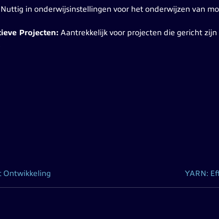
:
Nuttig in onderwijsinstellingen voor het onderwijzen van mo
ieve Projecten:
Aantrekkelijk voor projecten die gericht zij
.
n
pt Ontwikkeling
YARN: Eff