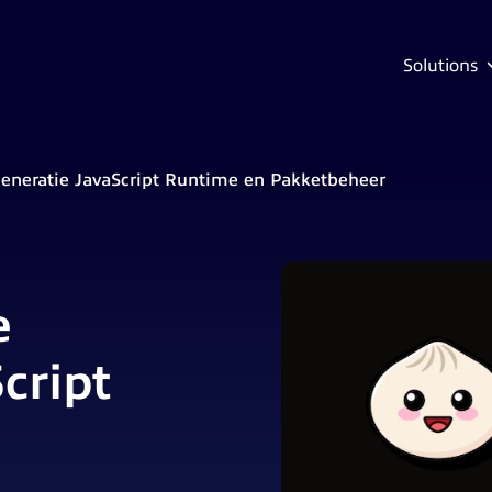
Solutions
eneratie JavaScript Runtime en Pakketbeheer
e
cript