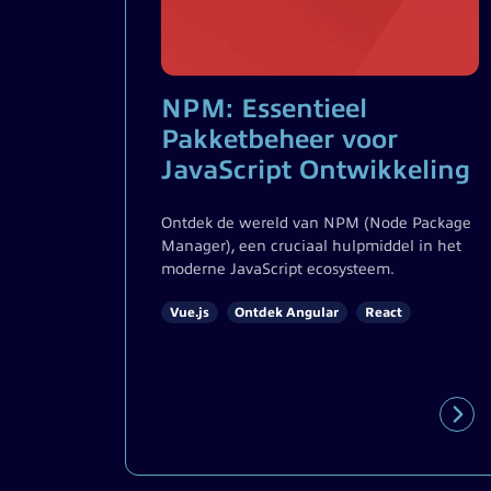
NPM: Essentieel
Pakketbeheer voor
JavaScript Ontwikkeling
Ontdek de wereld van NPM (Node Package
Manager), een cruciaal hulpmiddel in het
moderne JavaScript ecosysteem.
Vue.js
Ontdek Angular
React