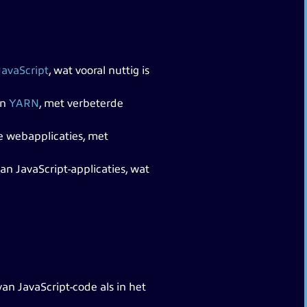
JavaScript
, wat vooral nuttig is
en
YARN
, met verbeterde
 webapplicaties, met
n JavaScript-applicaties, wat
an JavaScript-code als in het