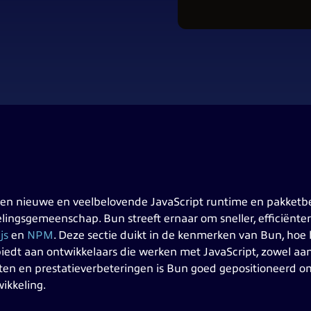
en nieuwe en veelbelovende JavaScript runtime en pakketbe
lingsgemeenschap. Bun streeft ernaar om sneller, efficiënter 
js
en
NPM
. Deze sectie duikt in de kenmerken van Bun, hoe 
iedt aan ontwikkelaars die werken met JavaScript, zowel aan d
ten en prestatieverbeteringen is Bun goed gepositioneerd om 
ikkeling.