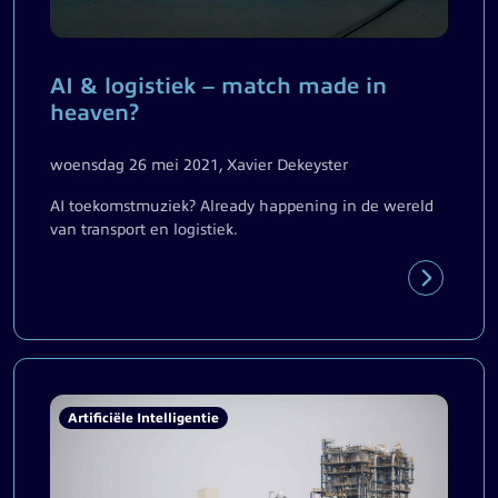
AI & logistiek – match made in
heaven?
woensdag 26 mei 2021, Xavier Dekeyster
AI toekomstmuziek? Already happening in de wereld
van transport en logistiek.
Artificiële Intelligentie