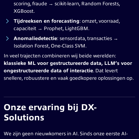
scoring, fraude → scikit-learn, Random Forests,
XGBoost.
Tijdreeksen en forecasting
: omzet, voorraad,
capaciteit → Prophet, LightGBM.
Anomaliedetectie
: sensordata, transacties →
Isolation Forest, One-Class SVM.
In veel trajecten combineren wij beide werelden:
klassieke ML voor gestructureerde data, LLM’s voor
ongestructureerde data of interactie
. Dat levert
snellere, robuustere en vaak goedkopere oplossingen op.
Onze ervaring bij DX-
Solutions
We zijn geen nieuwkomers in AI. Sinds onze eerste AI-