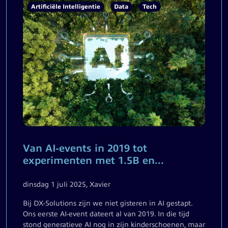
Artificiële Intelligentie
Data
Tech
Van AI-events in 2019 tot
experimenten met 1.5B en...
dinsdag 1 juli 2025, Xavier
Bij DX-Solutions zijn we niet gisteren in AI gestapt.
Ons eerste AI-event dateert al van 2019. In die tijd
stond generatieve AI nog in zijn kinderschoenen, maar