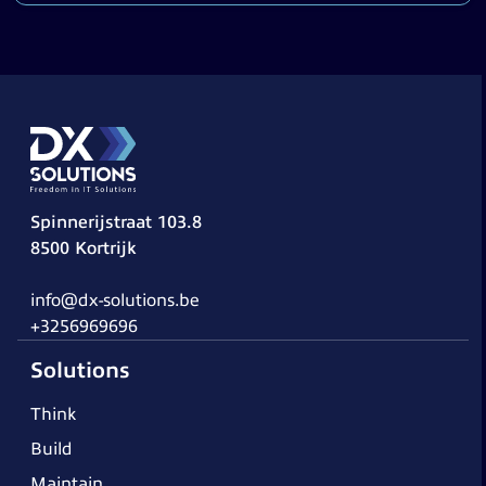
Spinnerijstraat 103.8
8500 Kortrijk
info@dx-solutions.be
+3256969696
Solutions
Think
Build
Maintain