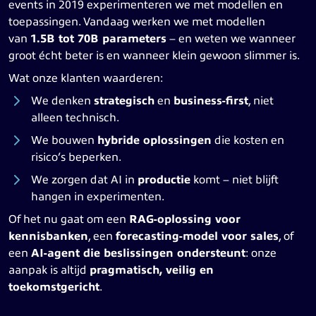
events in 2019 experimenteren we met modellen en
toepassingen. Vandaag werken we met modellen
van
1.5B tot 70B parameters
– en weten we wanneer
groot écht beter is en wanneer klein gewoon slimmer is.
Wat onze klanten waarderen:
We denken
strategisch
en
business-first
, niet
alleen technisch.
We bouwen
hybride oplossingen
die kosten en
risico’s beperken.
We zorgen dat AI in
productie
komt – niet blijft
hangen in experimenten.
Of het nu gaat om een
RAG-oplossing voor
kennisbanken
, een
forecasting-model voor sales
, of
een
AI-agent die beslissingen ondersteunt
: onze
aanpak is altijd
pragmatisch, veilig en
toekomstgericht
.