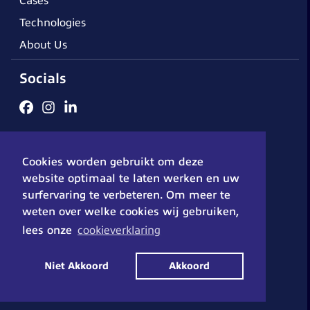
Cases
Technologies
About Us
Socials
Terms and conditions
Cookie Statement
Disclaimer
Cookies worden gebruikt om deze
Privacy Policy
© 2026 - DX-Solutions
website optimaal te laten werken en uw
surfervaring te verbeteren. Om meer te
weten over welke cookies wij gebruiken,
lees onze
cookieverklaring
Niet Akkoord
Akkoord